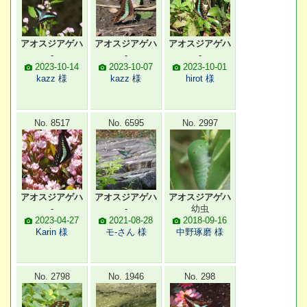
アオスジアゲハ
アオスジアゲハ
アオスジアゲハ
-
-
-
2023-10-14
2023-10-07
2023-10-01
kazz 様
kazz 様
hirot 様
No. 8517
No. 6595
No. 2997
アオスジアゲハ
アオスジアゲハ
アオスジアゲハ
-
-
幼虫
2023-04-27
2021-08-28
2018-09-16
Karin 様
モ-さん 様
中野琢磨 様
No. 2798
No. 1946
No. 298