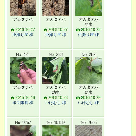
アカタテハ
アカタテハ
アカタテハ
-
-
幼虫
2016-10-27
2016-10-27
2016-10-23
虫撮り屋 様
虫撮り屋 様
虫撮り屋 様
No. 421
No. 283
No. 282
アカタテハ
アカタテハ
アカタテハ
-
幼虫
幼虫
2015-10-18
2016-10-23
2016-10-22
ボス隊長 様
いけむし 様
いけむし 様
No. 9267
No. 10439
No. 7666