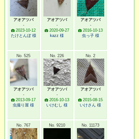
アオアツバ
アオアツバ
アオアツバ
-
-
-
2023-10-12
2020-09-27
2016-10-13
たけとんぼ 様
kazz 様
虫っ子 様
No. 525
No. 226
No. 2
アオアツバ
アオアツバ
アオアツバ
-
-
-
2013-09-17
2016-10-13
2015-08-15
虫撮り屋 様
いけむし 様
いけさん 様
No. 767
No. 9210
No. 11173