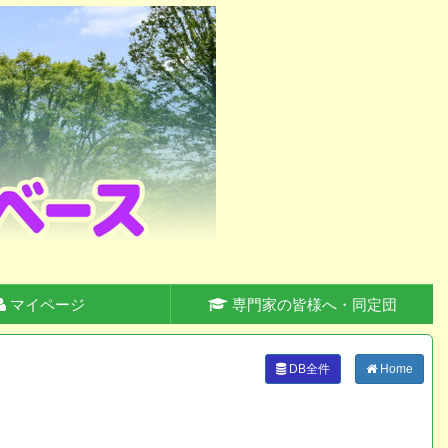
マイページ
専門家の皆様へ・同定団
DB全件
Home