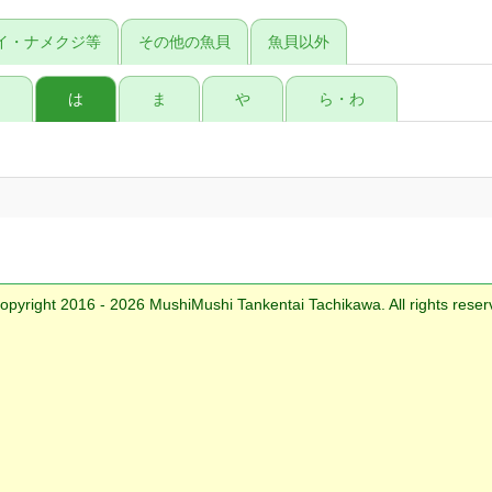
イ・ナメクジ等
その他の魚貝
魚貝以外
な
は
ま
や
ら・わ
opyright 2016 - 2026 MushiMushi Tankentai Tachikawa. All rights reser