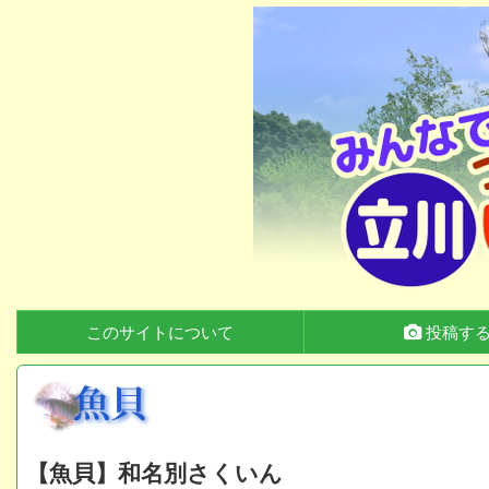
このサイトについて
投稿す
【魚貝】和名別さくいん