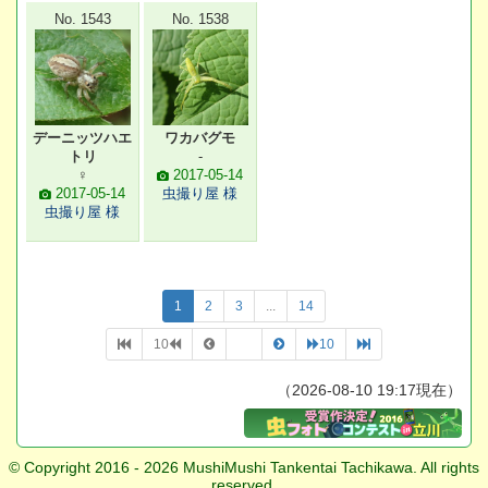
No. 1543
No. 1538
デーニッツハエ
ワカバグモ
トリ
-
♀
2017-05-14
2017-05-14
虫撮り屋 様
虫撮り屋 様
1
2
3
...
14
10
10
（2026-08-10 19:17現在）
© Copyright 2016 - 2026 MushiMushi Tankentai Tachikawa. All rights
reserved.