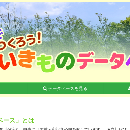
る
データベースを見る
ベース」とは
川が流れ、中央には国営昭和記念公園を有しています。 JR立川駅は