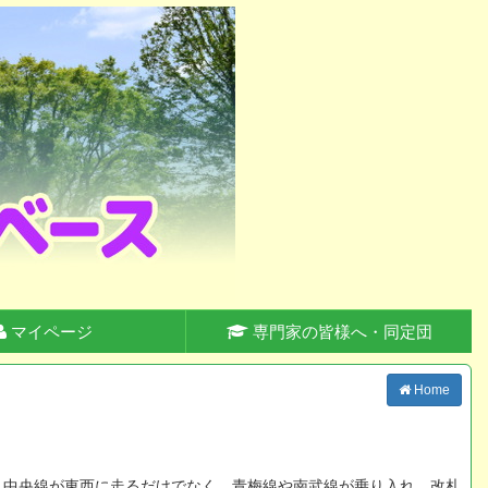
マイページ
専門家の皆様へ・同定団
Home
、中央線が東西に走るだけでなく、青梅線や南武線が乗り入れ、改札