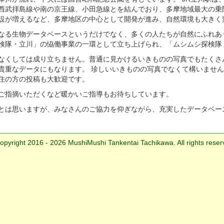
西武拝島線や南の京王線、小田急線とを結んでおり、多摩地域最大の乗
設が増えるなど、多摩地区の中心として開発が進み、自然環境も大きく
なる生物データベースというだけでなく、多くの人たちが自然にふれあ
検隊・立川」の恊働事業の一環として立ち上げられ、「ムシムシ探検隊
なくしては成り立ちません。普通に見かけるいきものの写真でもたくさ
貴重なデータにもなります。 珍しいいきものの写真でなくて構いませ
住の方の投稿も大歓迎です。
ご指摘いただくなど暖かいご指導もお待ちしています。
とは思いますが、みなさんのご協力を仰ぎながら、充実したデータベー
opyright 2016 - 2026 MushiMushi Tankentai Tachikawa. All rights reser