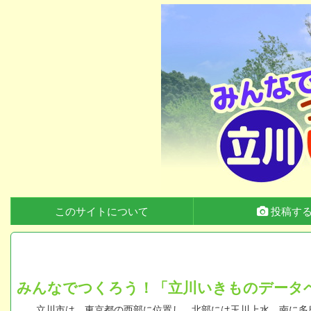
このサイトについて
投稿す
みんなでつくろう！「立川いきものデータ
立川市は、東京都の西部に位置し、北部には玉川上水、南に多摩