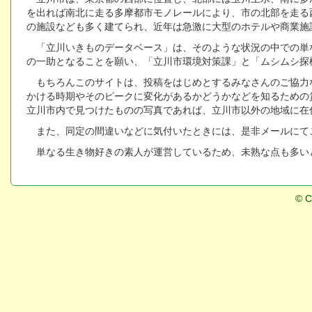
を出れば南北に走る多摩都市モノレールにより、市の北部を走る
の施設なども多く建てられ、近年は急激に大型のホテルや商業施
「立川いきものデータベース」は、そのような状況の中での単
の一助となることを願い、「立川市環境対策課」と「ムシムシ探
もちろんこのサイトは、投稿をはじめとするみなさんのご協力
かける時期やそのピークに変化があるかどうかなどを知るための
立川市内で見つけたものの写真であれば、立川市以外の地域に在
また、同定の間違いなどに気付いたときには、是非メールにて
単なる生き物好きの素人が運営しているため、未熟な点も多い
© C