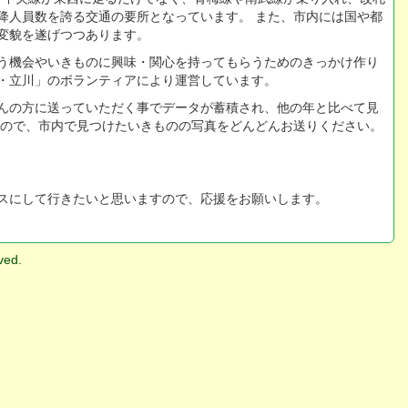
降人員数を誇る交通の要所となっています。 また、市内には国や都
変貌を遂げつつあります。
う機会やいきものに興味・関心を持ってもらうためのきっかけ作り
・立川」のボランティアにより運営しています。
んの方に送っていただく事でデータが蓄積され、他の年と比べて見
んので、市内で見つけたいきものの写真をどんどんお送りください。
スにして行きたいと思いますので、応援をお願いします。
ved.