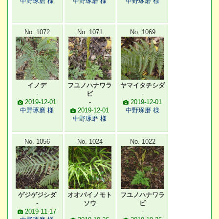
中野琢磨 様
中野琢磨 様
中野琢磨 様
No. 1072
No. 1071
No. 1069
イノデ
フユノハナワラ
ヤマイタチシダ
-
ビ
-
2019-12-01
-
2019-12-01
中野琢磨 様
2019-12-01
中野琢磨 様
中野琢磨 様
No. 1056
No. 1024
No. 1022
ゲジゲジシダ
オオバイノモト
フユノハナワラ
-
ソウ
ビ
2019-11-17
-
-