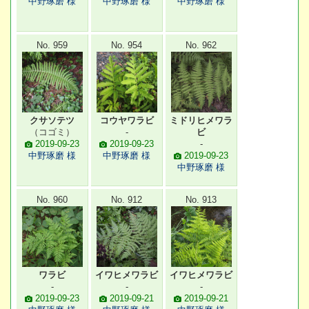
中野琢磨 様
中野琢磨 様
中野琢磨 様
No. 959
No. 954
No. 962
クサソテツ
コウヤワラビ
ミドリヒメワラ
（コゴミ）
-
ビ
2019-09-23
2019-09-23
-
中野琢磨 様
中野琢磨 様
2019-09-23
中野琢磨 様
No. 960
No. 912
No. 913
ワラビ
イワヒメワラビ
イワヒメワラビ
-
-
-
2019-09-23
2019-09-21
2019-09-21