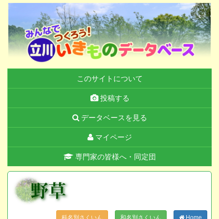
このサイトについて
投稿する
データベースを見る
マイページ
専門家の皆様へ・同定団
科名別さくいん
和名別さくいん
Home