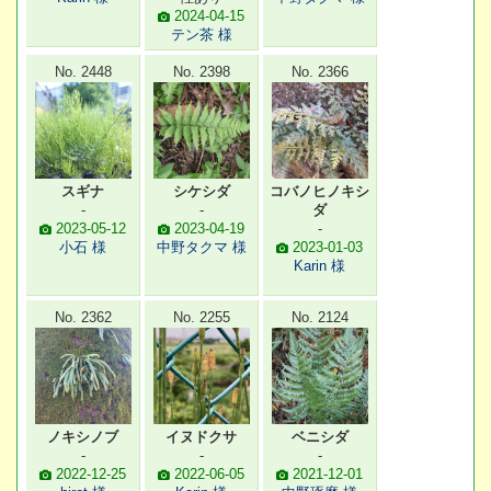
2024-04-15
テン茶 様
No. 2448
No. 2398
No. 2366
スギナ
シケシダ
コバノヒノキシ
-
-
ダ
2023-05-12
2023-04-19
-
小石 様
中野タクマ 様
2023-01-03
Karin 様
No. 2362
No. 2255
No. 2124
ノキシノブ
イヌドクサ
ベニシダ
-
-
-
2022-12-25
2022-06-05
2021-12-01