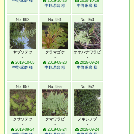
中野琢磨 様
2019-10-26
2019-10-26
中野琢磨 様
中野琢磨 様
No. 992
No. 981
No. 953
ヤブソテツ
クラマゴケ
オオハナワラビ
-
-
-
2019-10-05
2019-09-28
2019-09-24
中野琢磨 様
中野琢磨 様
中野琢磨 様
No. 957
No. 955
No. 952
クサソテツ
クマワラビ
ノキシノブ
-
-
-
2019-09-24
2019-09-24
2019-09-24